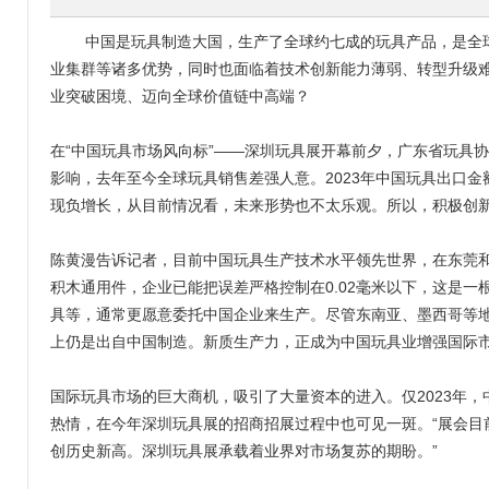
中国是玩具制造大国，生产了全球约七成的玩具产品，是全
业集群等诸多优势，同时也面临着技术创新能力薄弱、转型升级
业突破困境、迈向全球价值链中高端？
在“中国玩具市场风向标”——深圳玩具展开幕前夕，广东省玩具
影响，去年至今全球玩具销售差强人意。2023年中国玩具出口金额同
现负增长，从目前情况看，未来形势也不太乐观。所以，积极创新
陈黄漫告诉记者，目前中国玩具生产技术水平领先世界，在东莞
积木通用件，企业已能把误差严格控制在0.02毫米以下，这是一
具等，通常更愿意委托中国企业来生产。尽管东南亚、墨西哥等地
上仍是出自中国制造。新质生产力，正成为中国玩具业增强国际
国际玩具市场的巨大商机，吸引了大量资本的进入。仅2023年，
热情，在今年深圳玩具展的招商招展过程中也可见一斑。“展会目前累
创历史新高。深圳玩具展承载着业界对市场复苏的期盼。”