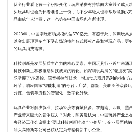
从全行业看还有一个积极变化：玩具消费有持续向大童甚至成人群
买玩具时也会为长者准备上一份，而不少年轻人也非常乐意购买称之
品由成年人消费，这一态势在中国市场也有所体现。
2023年，中国潮玩市场规模约达570亿元。有鉴于此，深圳玩具
以突出展现更多当下受市场追捧的各式授权产品和潮玩产品，更
的玩具消费需求。
科技创新是发展新质生产力的核心要素。中国玩具行业近年来涌
科技创新且积极推动科技成果的转化。如深圳玩具展的“老朋友”实
乐掌握了VR遥控、语音摇控等技术，增加动态玩具系列的控制方
环节，响应国家“智能制造”的号召，启梦、群隆、美驰图等众多
分拣、包装等流程的智能化、数字化升级。
玩具产业对解决就业、拉动经济等贡献良多。在越南、印度、墨
产业带来巨大的竞争压力？对此，陈黄漫认为，中国玩具产业是
央经济工作会议提出“要以科技创新推动产业创新”，企业层面感
汕头高德斯等公司已获认定为专精特新中小企业。