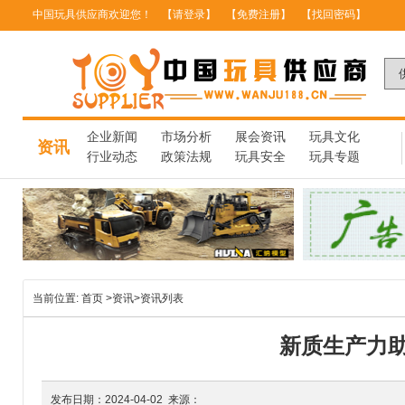
中国玩具供应商欢迎您！
【请登录】
【免费注册】
【找回密码】
企业新闻
市场分析
展会资讯
玩具文化
资讯
行业动态
政策法规
玩具安全
玩具专题
当前位置:
首页
>
资讯
>
资讯列表
新质生产力助
发布日期：2024-04-02 来源：