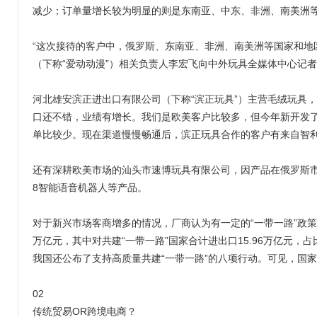
减少；订单量增长较为明显的则是东南亚、中东、非洲、南美洲
“这次接待的客户中，俄罗斯、东南亚、非洲、南美洲等国家和地
（下称“爱动动漫”）相关负责人李宏飞向中外玩具全媒体中心记者
河北雄安滨正进出口有限公司（下称“滨正玩具”）主营毛绒玩具，
口还不错，业绩有增长。我们是欧美客户比较多，但今年新开发了
单比较少。现在渠道慢慢畅通后，滨正玩具合作的客户有来自智
还有深耕欧美市场的汕头市速博玩具有限公司，因产品在俄罗斯市场
8智能语音机器人等产品。
对于新兴市场客商增多的情况，厂商认为有一定的“一带一路”政策
万亿元，其中对共建“一带一路”国家合计进出口15.96万亿元，占
我国还公布了支持高质量共建“一带一路”的八项行动。可见，国
02
传统贸易OR跨境电商？