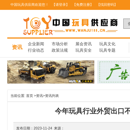
中国玩具供应商欢迎您！
【请登录】
【免费注册】
【找回密码】
企业新闻
市场分析
展会资讯
玩具文化
资讯
行业动态
政策法规
玩具安全
玩具专题
当前位置:
首页
>
资讯
>
资讯列表
今年玩具行业外贸出口
发布日期：2023-11-24 来源：