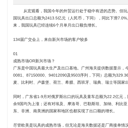
从宏观看，我国今年的外贸运行处于稳中有进的态势。但玩具
国玩具出口总额为2413.5亿元（人民币，下同），同比下滑7.0%
来，我国玩具已经连续6个月单月出口额负增长。
134届广交会上，来自新兴市场的客户较多
01
成熟市场OR新兴市场？
广东是中国玩具最大生产及出口基地。广州海关提供数据显示，今年前
0081、87150000、94012090及9503序列，下同）总额为
麦、比利时、卢森堡、荷兰、希腊、西班牙、瑞典、瑞士等国家出口
同时，广东省1-9月对俄罗斯出口的玩具及童车总额为22.2亿元，
余9国均为上涨；还有对埃及、摩洛哥、巴勒斯坦、加纳、利比
东、非洲、南美洲的国家和地区也都实现了出口额的增长。
尽管欧美是玩具的成熟市场，但无论是海关数据还是厂商接单情