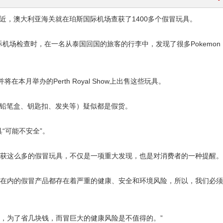
，澳大利亚海关就在珀斯国际机场查获了1400多个假冒玩具。
官员在珀斯国际机场检查时，在一名从泰国回国的旅客的行李中，发现了很多Pokemo
月举办的Perth Royal Show上出售这些玩具。
括铅笔盒、钥匙扣、发夹等）疑似都是假货。
具“可能不安全”。
查获这么多的假冒玩具，不仅是一项重大发现，也是对消费者的一种提醒。
备在内的假冒产品都存在着严重的健康、安全和环境风险，所以，我们必
，为了省几块钱，而冒巨大的健康风险是不值得的。”