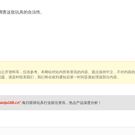
调查这批玩具的合法性。
的公开资料等，仅供参考。本网站对站内所有资讯的内容、观点保持中立，不对内容的
问题，请及时联系我们，我们将在收到通知后第一时间妥善处理该部分内容。
anju188.cn"
,每日获得玩具行业前沿资讯，热点产品深度分析！