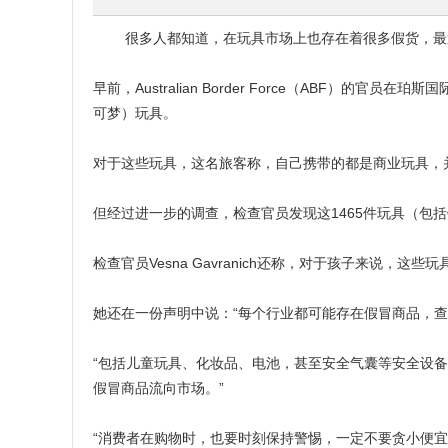
很多人都知道，在玩具市场上也存在着很多假货，最近
早前，Australian Border Force（ABF）的
可梦）玩具。
对于这些玩具，这名旅客称，自己携带的都是商业玩具，并将在本
但经过进一步的调查，检查官员发现这1465件玩具（包
检查官员Vesna Gavranich还称，对于孩子来说，这些玩
她还在一份声明中说：“每个行业都可能存在假冒商品，
“包括儿童玩具、化妆品、电池，甚至安全气囊等安全设
假冒商品流向市场。”
“消费者在购物时，也要时刻保持警惕，一定不要贪小便宜