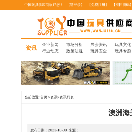
中国玩具供应商欢迎您！
【请登录】
【免费注册】
【找回密码
企业新闻
市场分析
展会资讯
玩具文化
资讯
行业动态
政策法规
玩具安全
玩具专题
当前位置:
首页
>
资讯
>
资讯列表
澳洲海
发布日期：2023-10-08 来源：