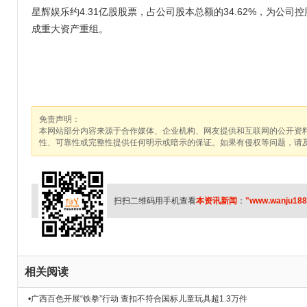
星辉娱乐约4.31亿股股票，占公司股本总额的34.62%，为
成重大资产重组。
免责声明：
本网站部分内容来源于合作媒体、企业机构、网友提供和互联网的公开资
性、可靠性或完整性提供任何明示或暗示的保证。如果有侵权等问题，请
扫扫二维码用手机查看
本资讯新闻
：
"www.wanju188
相关阅读
•广西百色开展“铁拳”行动 查扣不符合国标儿童玩具超1.3万件