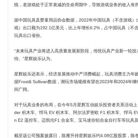
线，老游戏处于正常衰减的生命周期中，导致游戏业务的收入有
据中国玩具及婴童用品协会数据，2022年中国玩具（不含游戏）出
戏）出口额为192.1亿美元，比上年增长6.2%，占中国玩具（不
玩具出口省份。
“未来玩具产业将进入高质量发展新阶段，传统玩具产业新一轮技
待。”星辉娱乐认为。
星辉娱乐还表示，经济发展推动中产消费崛起，玩具消费主力年
据Frost& Sullivan数据，潮玩市场规模有望在2023年和2
间广阔。
对于玩具业务的布局，在今年5月星辉互动娱乐投资者关系活动上，公
der 积木车、悍马 EV 积木车、阿尔法罗密欧 F1 积木车、悍马 EV 遥控车
n E2 遥控车、迈凯伦F1 合金车、宝马迷你铝合金自行车等玩
截至该公司预案披露日，陈雁升持星辉娱乐约4.08亿股股票，陈