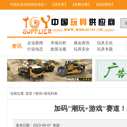
中国玩具供应商欢迎您！
【请登录】
【免费注册】
【找回密码】
企业新闻
市场分析
展会资讯
玩具文化
资讯
行业动态
政策法规
玩具安全
玩具专题
当前位置:
首页
>
资讯
>
资讯列表
加码"潮玩+游戏"赛道！
发布日期：2023-06-07 来源：