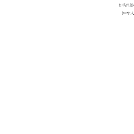
如稿件版
《中华人