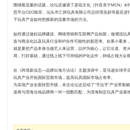
围绕着流量的话题，论坛还邀请了彦祖文化（抖音亲子MCN）&中
思平台CEO陈菲、汕头市汇拼玩具有限公司总经理吴尉等嘉宾进
下玩具产业如何把握新的流量市场的方法。
如何通过做好品牌建设、网络营销和互联网产品创新，做潮流玩具
造与商业化以及玩具行业和IP合作可能性的新思考。在果小看来
就是要把产品本身当做艺人来运营，以IP为核心，让它出道、变
局，打好基础，通过线上线下可持续的IP化运作，持续占领大众
在《跨境新业态—品牌出海方法论》主题演讲中，亚马逊全球开
玩具产业开拓国际贸易市场，提高玩具国际市场占有率。
为实现产业全面转型升级，本次论坛还启动了“手拉手”产业带新
道商与澄海当地品牌商一对一指数匹配，为澄海制定玩具产业落