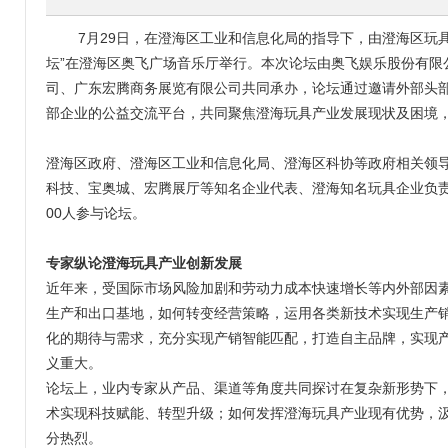
7月29日，在澄海区工业和信息化局的指导下，由澄海区玩具
坛”在澄海区奥飞广场音乐厅举行。本次论坛由奥飞娱乐股份有限
司、广东宏腾商务展览有限公司共同承办，论坛通过邀请外部头
部企业的公益交流平台，共同聚焦澄海玩具产业发展现状及困境
澄海区政府、澄海区工业和信息化局、澄海区科协等政府相关领
科技、宝奥城、宏腾展厅等知名企业代表、澄海知名玩具企业负
00人参与论坛。
专家纵论澄海玩具产业创新发展
近年来，受国际市场风险加剧和劳动力成本快速增长等内外部因
生产和出口基地，如何转变经营策略，运用各类新技术实现生产
化的期待与需求，充分实现产销智能匹配，打造自主品牌，实现
义重大。
论坛上，业内专家从产品、渠道等角度共同探讨在复杂新形势下
术实现科技赋能、转型升级；如何发挥澄海玩具产业现有优势，
分热烈。