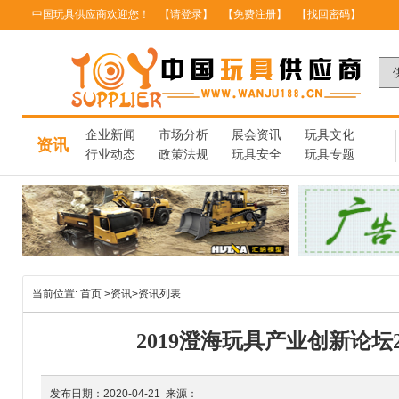
中国玩具供应商欢迎您！
【请登录】
【免费注册】
【找回密码】
企业新闻
市场分析
展会资讯
玩具文化
资讯
行业动态
政策法规
玩具安全
玩具专题
当前位置:
首页
>
资讯
>
资讯列表
2019澄海玩具产业创新论
发布日期：2020-04-21 来源：