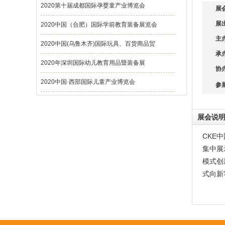
2020第十届成都国际孕婴童产业博览会
展
展
2020中国（合肥）国际学前教育装备展览会
主
2020中国(乌鲁木齐)国际玩具、百货商品贸
承
2020年深圳国际幼儿教育用品暨装备展
协
2020中国·西部国际儿童产业博览会
参
展会说
CKE
集中展
模式创
式向新