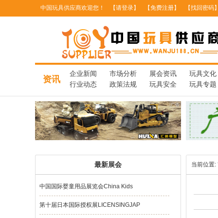
中国玩具供应商欢迎您！
【请登录】
【免费注册】
【找回密码
企业新闻
市场分析
展会资讯
玩具文化
资讯
行业动态
政策法规
玩具安全
玩具专题
最新展会
当前位置:
中国国际婴童用品展览会China Kids
第十届日本国际授权展LICENSINGJAP