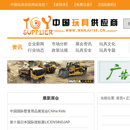
中国玩具供应商欢迎您！
【请登录】
【免费注册】
【找回密码】
企业新闻
市场分析
展会资讯
玩具文化
资讯
行业动态
政策法规
玩具安全
玩具专题
最新展会
当前位置:
首页
» 
中国国际婴童用品展览会China Kids
第十届日本国际授权展LICENSINGJAP