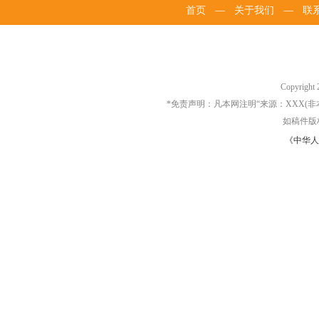
首页
—
关于我们
—
联
Copyrigh
*免责声明：凡本网注明“来源：XXX
如稿件版
《中华人