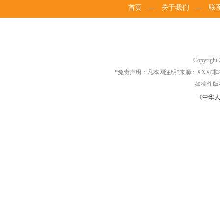
首页
—
关于我们
—
联
Copyrigh
*免责声明：凡本网注明“来源：XXX
如稿件版
《中华人