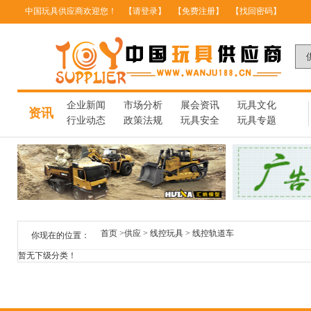
中国玩具供应商欢迎您！
【请登录】
【免费注册】
【找回密码】
企业新闻
市场分析
展会资讯
玩具文化
资讯
行业动态
政策法规
玩具安全
玩具专题
首页
>
供应
>
线控玩具
>
线控轨道车
你现在的位置：
暂无下级分类！