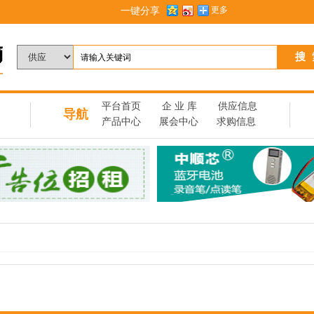
一键分享
更多
】
平台首页
企 业 库
供应信息
导航
产品中心
展会中心
求购信息