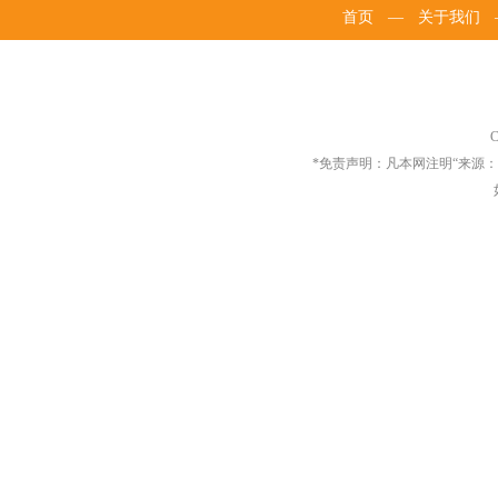
首页
—
关于我们
C
*免责声明：凡本网注明“来源