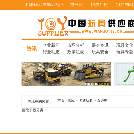
中国玩具供应商欢迎您！
【请登录】
【免费注册】
【找回密码
企业新闻
市场分析
展会资讯
玩具文化
资讯
行业动态
政策法规
玩具安全
玩具专题
首页
>
供应
>
卡通玩具
>
泰迪熊
你现在的位置：
暂无下级分类！