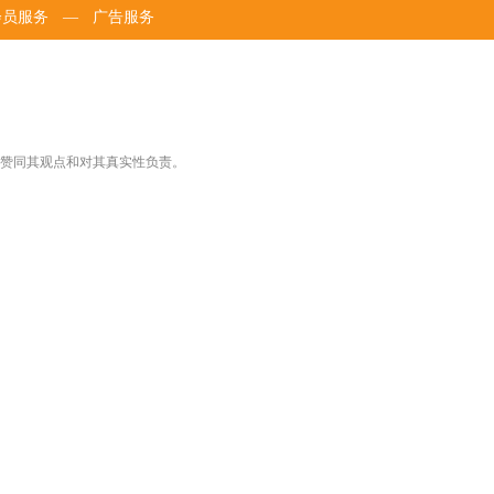
会员服务
—
广告服务
网赞同其观点和对其真实性负责。
。