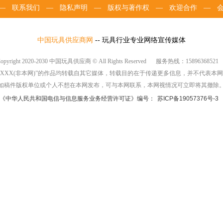
—
联系我们
—
隐私声明
—
版权与著作权
—
欢迎合作
—
中国玩具供应商网
-- 玩具行业专业网络宣传媒体
opyright 2020-2030 中国玩具供应商 © All Rights Reserved
服务热线：15896368521
：XXX(非本网)”的作品均转载自其它媒体，转载目的在于传递更多信息，并不代表本
如稿件版权单位或个人不想在本网发布，可与本网联系，本网视情况可立即将其撤除
《中华人民共和国电信与信息服务业务经营许可证》编号：
苏ICP备19057376号-3