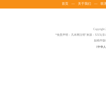
首页
—
关于我们
—
联
Copyrigh
*免责声明：凡本网注明“来源：XXX
如稿件版
《中华人