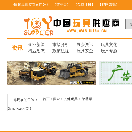
中国玩具供应商欢迎您！
【请登录】
【免费注册】
【找回密码】
企业新闻
市场分析
展会资讯
玩具文化
资讯
行业动态
政策法规
玩具安全
玩具专题
首页
>
供应
>
其他玩具
>
储蓄罐
你现在的位置：
暂无下级分类！