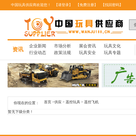
中国玩具供应商欢迎您！
【请登录】
【免费注册】
【找回密码】
企业新闻
市场分析
展会资讯
玩具文化
资讯
行业动态
政策法规
玩具安全
玩具专题
首页
>
供应
>
遥控玩具
>
遥控飞机
你现在的位置：
暂无下级分类！