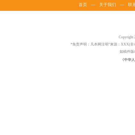
首页
—
关于我们
—
联
Copyrigh
*免责声明：凡本网注明“来源：XXX
如稿件版
《中华人